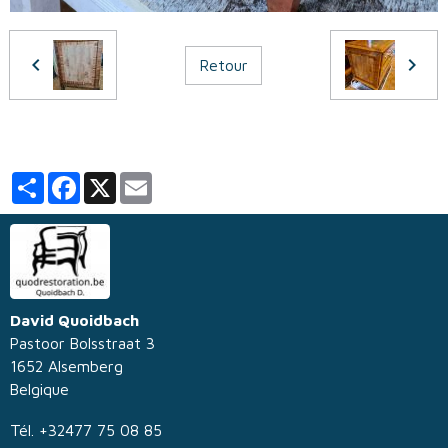
Retour
Partager
Facebook
X
Email
David Quoidbach
Pastoor Bolsstraat 3
1652 Alsemberg
Belgique
Tél. +32477 75 08 85