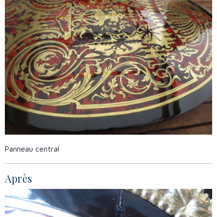
Panneau central
Après