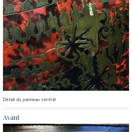
Détail du panneau central
Avant