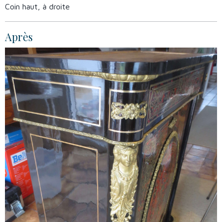
Coin haut, à droite
Après