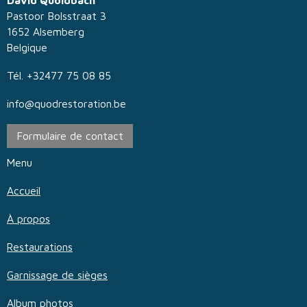
David Quoidbach
Pastoor Bolsstraat 3
1652 Alsemberg
Belgique
Tél. +32477 75 08 85
info@quodrestoration.be
Formulaire de contact
Menu
Accueil
À propos
Restaurations
Garnissage de sièges
Album photos