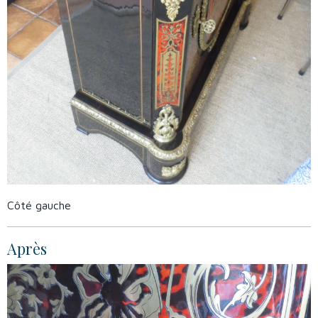
Côté gauche
Après