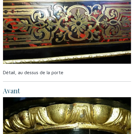
Détail, au dessus de la porte
Avant