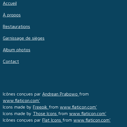
Accueil
À propos
Restaurations
Garnissage de sièges
Album photos
Contact
Icônes conçues par
Andrean Prabowo
from
www.flaticon.com'
Icons made by
Freepik
from
www.flaticon.com'
Icons made by
Those Icons
from
www.flaticon.com'
Icônes conçues par
Flat Icons
from
www.flaticon.com'