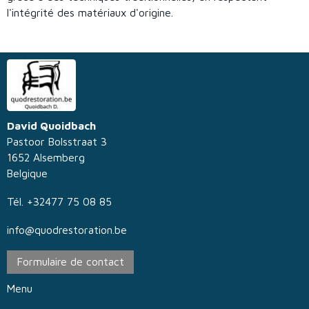
l'intégrité des matériaux d'origine.
David Quoidbach
Pastoor Bolsstraat 3
1652 Alsemberg
Belgique
Tél. +32477 75 08 85
info@quodrestoration.be
Formulaire de contact
Menu